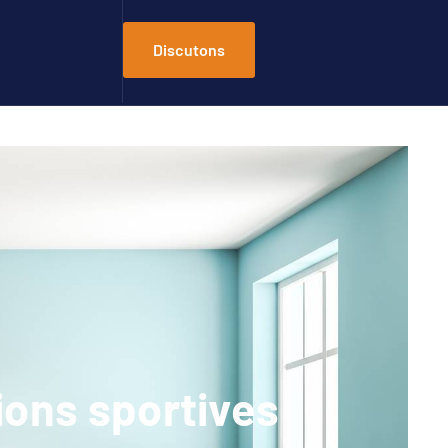
Discutons
ions sportives