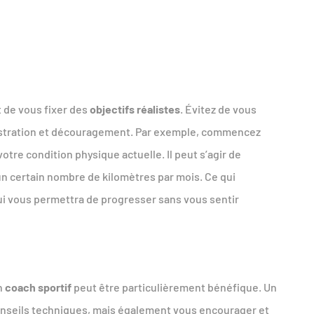
t de vous fixer des
objectifs réalistes
. Évitez de vous
frustration et découragement. Par exemple, commencez
otre condition physique actuelle. Il peut s’agir de
 un certain nombre de kilomètres par mois. Ce qui
qui vous permettra de progresser sans vous sentir
un
coach sportif
peut être particulièrement bénéfique. Un
nseils techniques, mais également vous encourager et