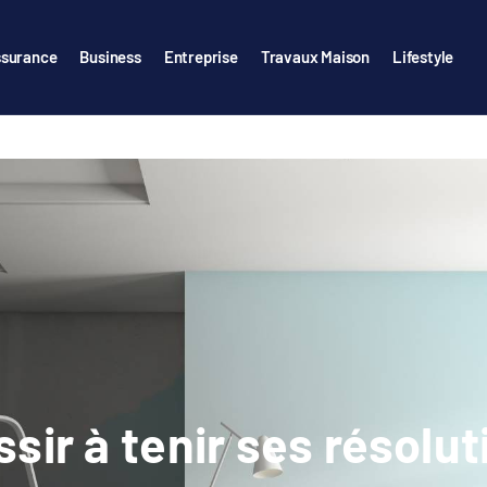
surance
Business
Entreprise
Travaux Maison
Lifestyle
ir à tenir ses résolut