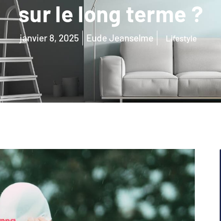
sur le long terme ?
janvier 8, 2025
Eude Jeanselme
Lifestyle