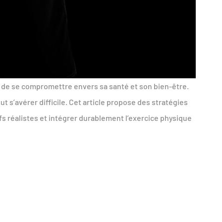
 de se compromettre envers sa santé et son bien-être.
s’avérer difficile. Cet article propose des stratégies
fs réalistes et intégrer durablement l’exercice physique