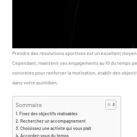
Prendre des résolutions sportives est un excellent moyen
Cependant, maintenir ces engagements au fil du temps peut 
concrètes pour renforcer la motivation, établir des objecti
dans votre quotidien.
Sommaire
Fixez des objectifs réalisables
Recherchez un accompagnement
Choisissez une activité qui vous plaît
Accordez-vous du temps