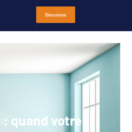
Discutons
: quand votre