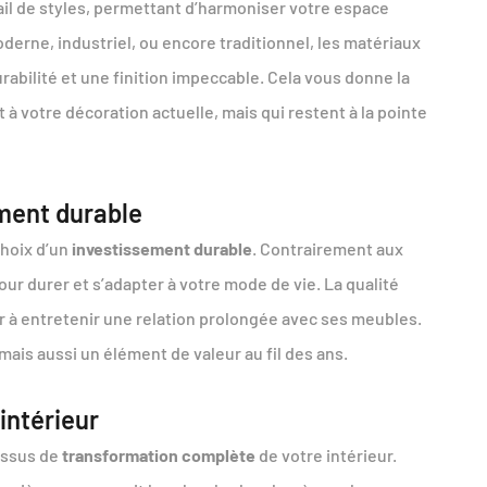
il de styles, permettant d’harmoniser votre espace
erne, industriel, ou encore traditionnel, les matériaux
rabilité et une finition impeccable. Cela vous donne la
 à votre décoration actuelle, mais qui restent à la pointe
ement durable
choix d’un
investissement durable
. Contrairement aux
r durer et s’adapter à votre mode de vie. La qualité
ur à entretenir une relation prolongée avec ses meubles.
ais aussi un élément de valeur au fil des ans.
intérieur
essus de
transformation complète
de votre intérieur.