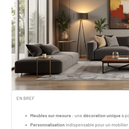
EN BREF
Meubles sur mesure
: une
décoration unique
à p
Personnalisation
indispensable pour un mobilier