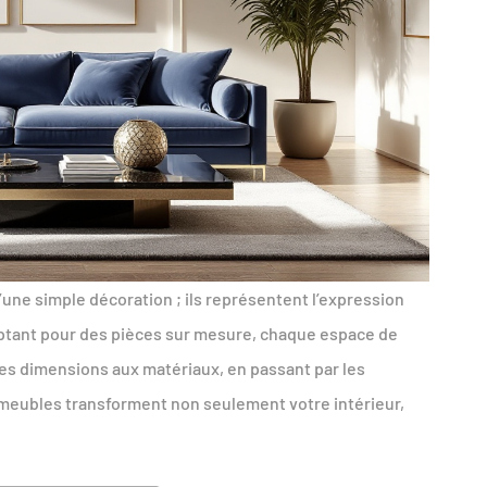
’une simple décoration ; ils représentent l’expression
 optant pour des pièces sur mesure, chaque espace de
es dimensions aux matériaux, en passant par les
s meubles transforment non seulement votre intérieur,