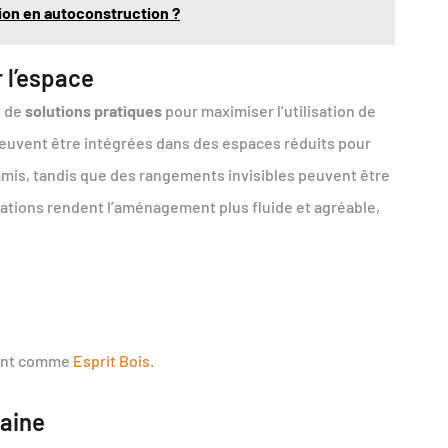
ion en autoconstruction ?
 l’espace
e de
solutions pratiques
pour maximiser l’utilisation de
peuvent être intégrées dans des espaces réduits pour
mis, tandis que des rangements invisibles peuvent être
ations rendent l’aménagement plus fluide et agréable,
ement comme
Esprit Bois
.
aine