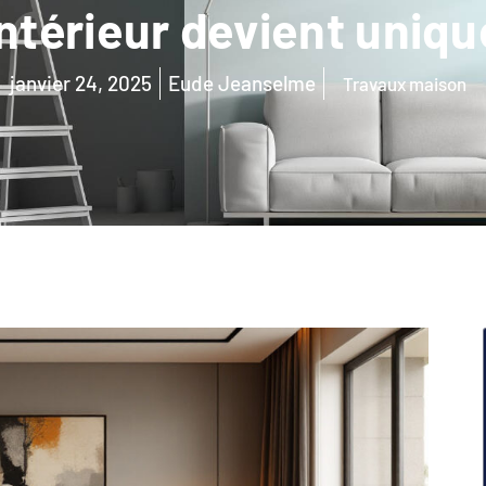
intérieur devient uniqu
janvier 24, 2025
Eude Jeanselme
Travaux maison