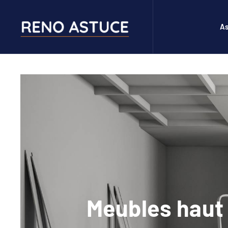
As
Meubles haut