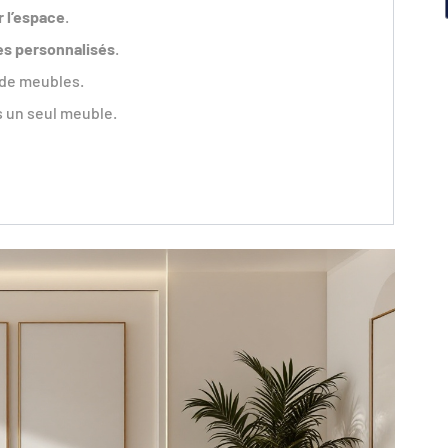
r l’espace
.
s personnalisés
.
 de meubles.
 un seul meuble.