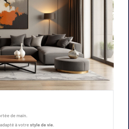
ortée de main.
 adapté à votre
style de vie
.