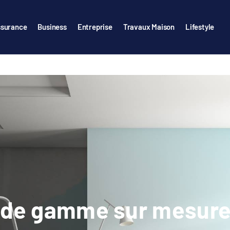
surance
Business
Entreprise
Travaux Maison
Lifestyle
 de gamme sur mesure 