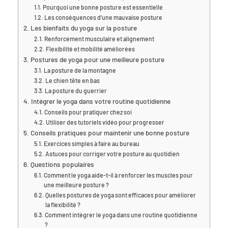
Pourquoi une bonne posture est essentielle
Les conséquences d’une mauvaise posture
Les bienfaits du yoga sur la posture
Renforcement musculaire et alignement
Flexibilité et mobilité améliorées
Postures de yoga pour une meilleure posture
La posture de la montagne
Le chien tête en bas
La posture du guerrier
Intégrer le yoga dans votre routine quotidienne
Conseils pour pratiquer chez soi
Utiliser des tutoriels vidéo pour progresser
Conseils pratiques pour maintenir une bonne posture
Exercices simples à faire au bureau
Astuces pour corriger votre posture au quotidien
Questions populaires
Comment le yoga aide-t-il à renforcer les muscles pour
une meilleure posture ?
Quelles postures de yoga sont efficaces pour améliorer
la flexibilité ?
Comment intégrer le yoga dans une routine quotidienne
?