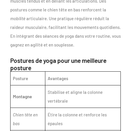
muscles tendus et en déliant les articulations. Des
postures comme le chien tête en bas renforcent la
mobilité
articulaire. Une pratique régulière réduit la
raideur musculaire, facilitant les mouvements quotidiens.
En intégrant des séances de yoga dans votre routine, vous
gagnez en agilité et en souplesse.
Postures de yoga pour une meilleure
posture
Posture
Avantages
Stabilise et aligne la colonne
Montagne
vertébrale
Chien tête en
Étire la colonne et renforce les
bas
épaules