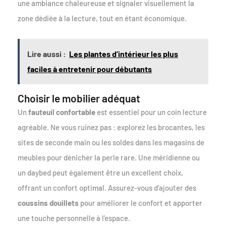
une ambiance chaleureuse et signaler visuellement la
zone dédiée à la lecture, tout en étant économique.
Lire aussi :
Les plantes d’intérieur les plus
faciles à entretenir pour débutants
Choisir le mobilier adéquat
Un
fauteuil confortable
est essentiel pour un coin lecture
agréable. Ne vous ruinez pas : explorez les brocantes, les
sites de seconde main ou les soldes dans les magasins de
meubles pour dénicher la perle rare. Une méridienne ou
un daybed peut également être un excellent choix,
offrant un confort optimal. Assurez-vous d’ajouter des
coussins douillets
pour améliorer le confort et apporter
une touche personnelle à l’espace.