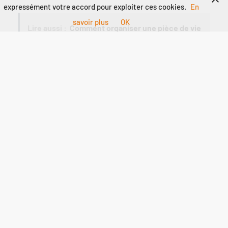
expressément votre accord pour exploiter ces cookies.
En
savoir plus
OK
Lire aussi :
Comment organiser une pièce de vie
minimaliste sans sacrifier le confort ?
Faites des choix éclairés lors de vos
courses
Apprenez à lire les étiquettes alimentaires et à faire des
choix éclairés. Penser à la composition nutritionnelle des
produits que vous achetez est essentiel pour maintenir
une alimentation saine. Comparer les différentes options
peut vous orienter vers des choix plus sains.
Célébrez vos réussites
Enfin, n’oubliez pas de célébrer vos petites victoires.
Chaque fois que vous faites un choix alimentaire