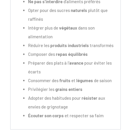
Ne pas s’interdire
d’aliments préférés
Opter pour des sucres
naturels
plutôt que
raffinés
Intégrer plus de
végétaux
dans son
alimentation
Réduire les
produits industriels
transformés
Composer des
repas équilibrés
Préparer des plats à l’
avance
pour éviter les
écarts
Consommer des
fruits
et
légumes
de saison
Privilégier les
grains entiers
Adopter des habitudes pour
résister
aux
envies de grignotage
Écouter son corps
et respecter sa faim