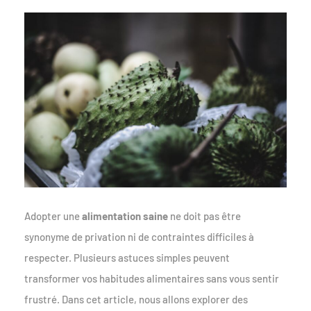
Adopter une
alimentation saine
ne doit pas être
synonyme de privation ni de contraintes difficiles à
respecter. Plusieurs astuces simples peuvent
transformer vos habitudes alimentaires sans vous sentir
frustré. Dans cet article, nous allons explorer des