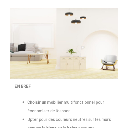
EN BREF
Choisir un mobilier
multifonctionnel pour
économiser de l’espace.
Opter pour des couleurs neutres sur les murs
comme le
blanc
ou le
beige
pour une