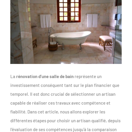
La
rénovation d’une salle de bain
représente un
investissement conséquent tant sur le plan financier que
temporel. Il est donc crucial de sélectionner un artisan
capable de réaliser ces travaux avec compétence et
fiabilité. Dans cet article, nous allons explorer les
différentes étapes pour choisir un artisan qualifié, depuis
l’évaluation de ses compétences jusqu’à la comparaison