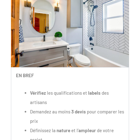
EN BREF
Vérifiez
les qualifications et
labels
des
artisans
Demandez au moins
3 devis
pour comparer les
prix
Définissez la
nature
et l’
ampleur
de votre
projet